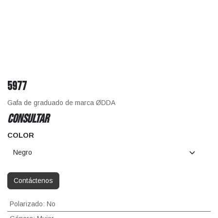
5977
Gafa de graduado de marca ØDDA
CONSULTAR
COLOR
Contáctenos
Polarizado
:
No