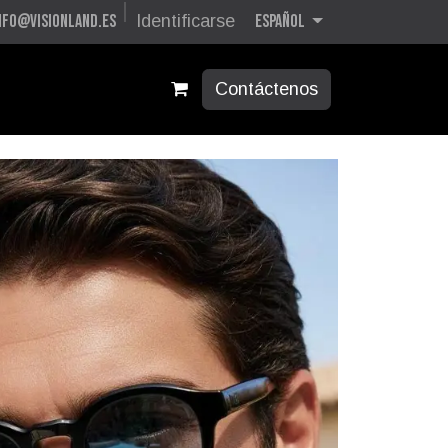
Español
nfo@visionland.es
Identificarse
Contáctenos