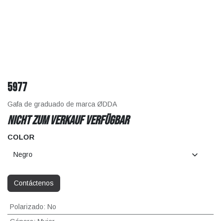
5977
Gafa de graduado de marca ØDDA
Nicht zum Verkauf verfügbar
COLOR
Contáctenos
Polarizado
:
No