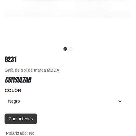
8231
Gafa de sol de marca ØDDA
CONSULTAR
COLOR
Contáctenos
Polarizado
:
No