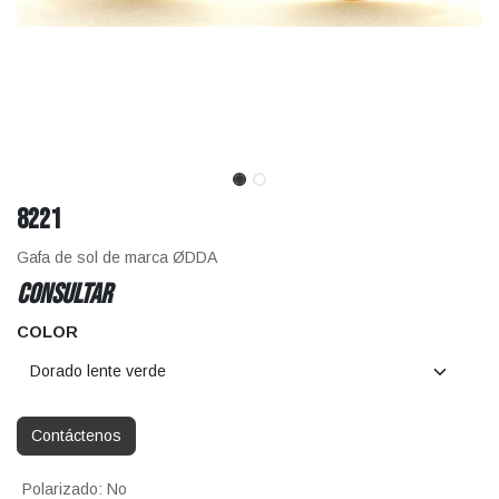
8221
Gafa de sol de marca ØDDA
CONSULTAR
COLOR
Contáctenos
Polarizado
:
No