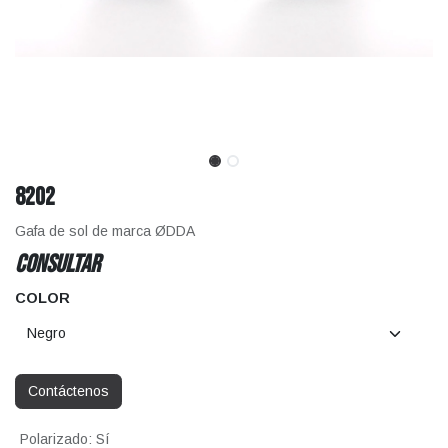
8202
Gafa de sol de marca ØDDA
CONSULTAR
COLOR
Contáctenos
Polarizado
:
Sí