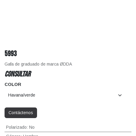
5993
Gafa de graduado de marca ØDDA
CONSULTAR
COLOR
Contáctenos
Polarizado
:
No