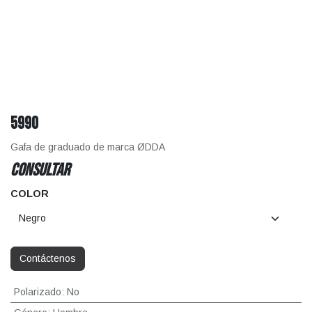
5990
Gafa de graduado de marca ØDDA
CONSULTAR
COLOR
Contáctenos
Polarizado
:
No