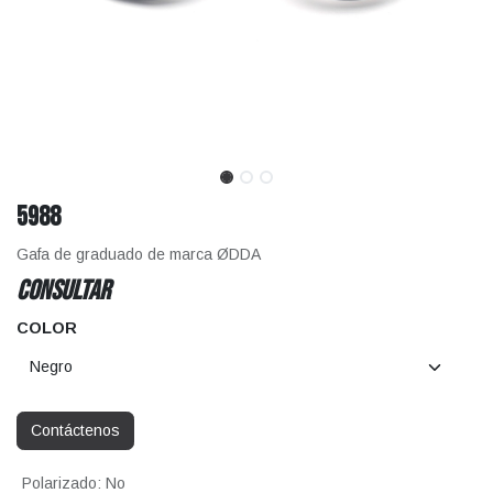
5988
Gafa de graduado de marca ØDDA
CONSULTAR
COLOR
Contáctenos
Polarizado
:
No