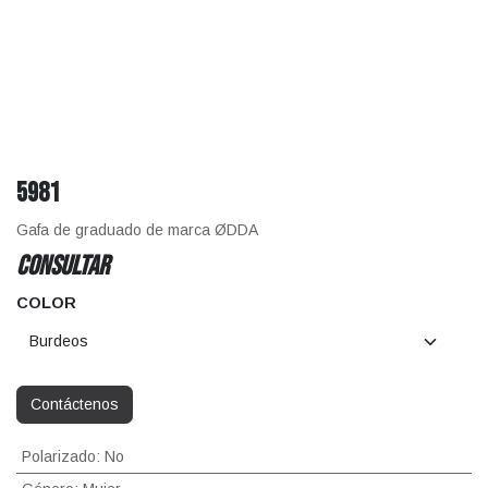
5981
Gafa de graduado de marca ØDDA
CONSULTAR
COLOR
Contáctenos
Polarizado
:
No