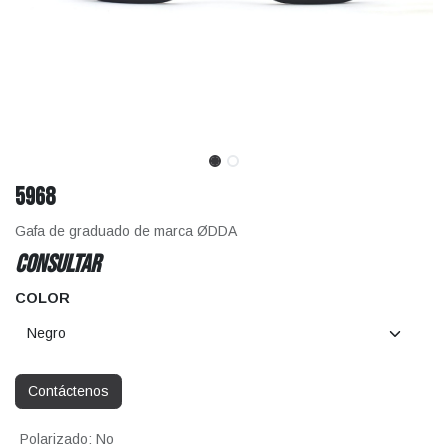
5968
Gafa de graduado de marca ØDDA
CONSULTAR
COLOR
Contáctenos
Polarizado
:
No