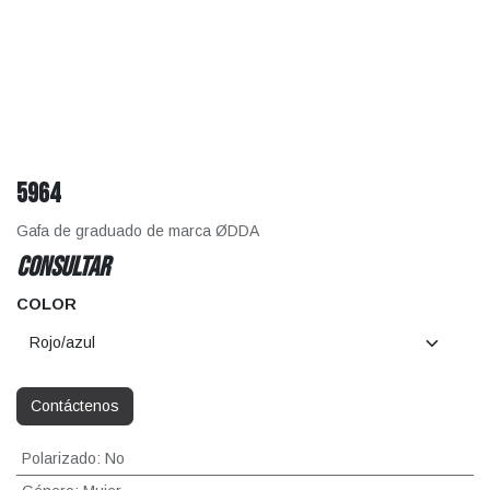
5964
Gafa de graduado de marca ØDDA
CONSULTAR
COLOR
Contáctenos
Polarizado
:
No