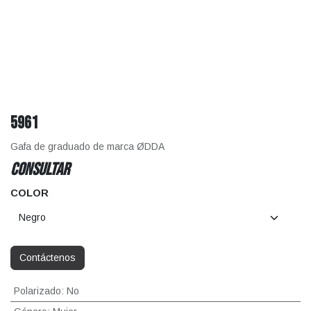
5961
Gafa de graduado de marca ØDDA
CONSULTAR
COLOR
Contáctenos
Polarizado
:
No