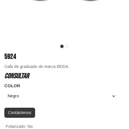
5924
Gafa de graduado de marca ØDDA
CONSULTAR
COLOR
Contáctenos
Polarizado
:
No