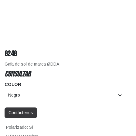
8248
Gafa de sol de marca ØDDA
CONSULTAR
COLOR
Contáctenos
Polarizado
:
Sí