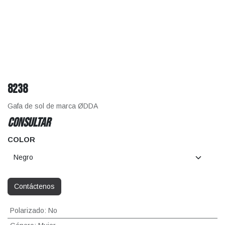
8238
Gafa de sol de marca ØDDA
CONSULTAR
COLOR
Contáctenos
Polarizado
:
No