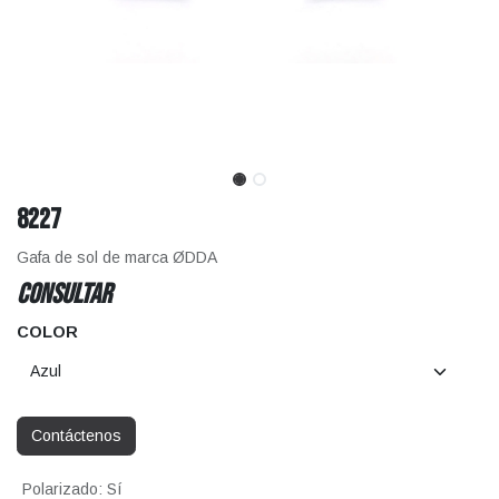
8227
Gafa de sol de marca ØDDA
CONSULTAR
COLOR
Contáctenos
Polarizado
:
Sí