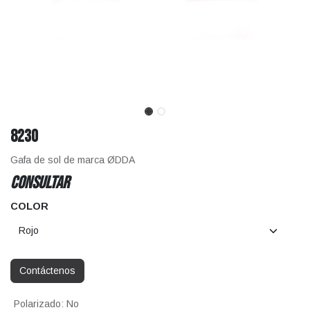
8230
Gafa de sol de marca ØDDA
CONSULTAR
COLOR
Contáctenos
Polarizado
:
No