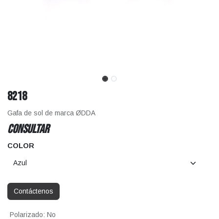
8218
Gafa de sol de marca ØDDA
CONSULTAR
COLOR
Contáctenos
Polarizado
:
No