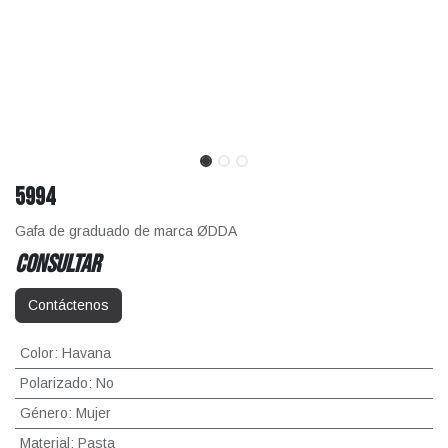
5994
Gafa de graduado de marca ØDDA
CONSULTAR
Contáctenos
Color
:
Havana
Polarizado
:
No
Género
:
Mujer
Material
:
Pasta