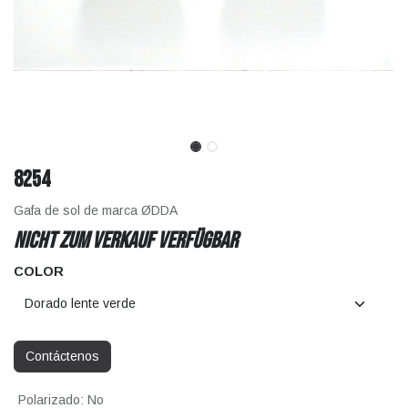
8254
Gafa de sol de marca ØDDA
Nicht zum Verkauf verfügbar
COLOR
Contáctenos
Polarizado
:
No