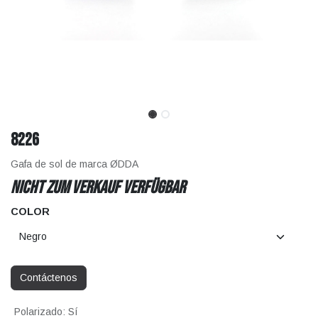
8226
Gafa de sol de marca ØDDA
Nicht zum Verkauf verfügbar
COLOR
Contáctenos
Polarizado
:
Sí