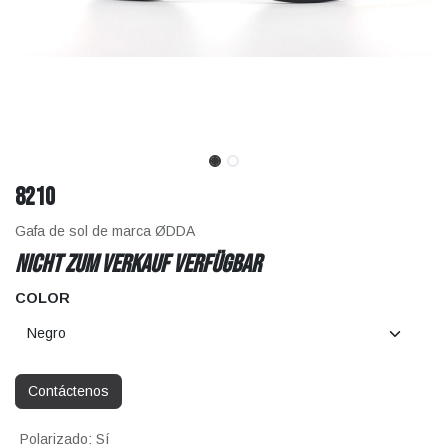
8210
Gafa de sol de marca ØDDA
Nicht zum Verkauf verfügbar
COLOR
Contáctenos
Polarizado
:
Sí