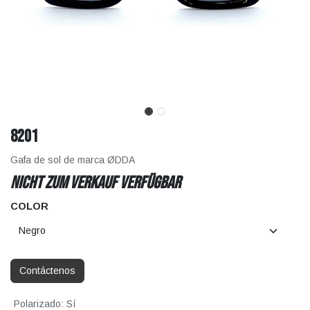
8201
Gafa de sol de marca ØDDA
Nicht zum Verkauf verfügbar
COLOR
Contáctenos
Polarizado
:
Sí