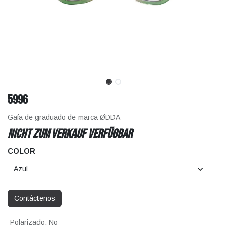
5996
Gafa de graduado de marca ØDDA
Nicht zum Verkauf verfügbar
COLOR
Contáctenos
Polarizado
:
No