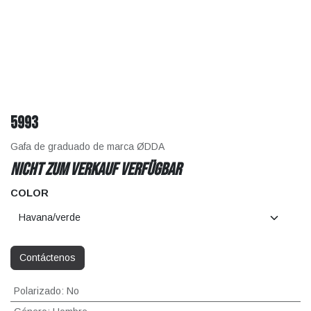
5993
Gafa de graduado de marca ØDDA
Nicht zum Verkauf verfügbar
COLOR
Contáctenos
Polarizado
:
No