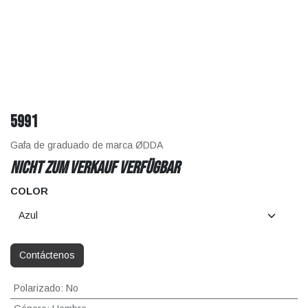
5991
Gafa de graduado de marca ØDDA
Nicht zum Verkauf verfügbar
COLOR
Contáctenos
Polarizado
:
No