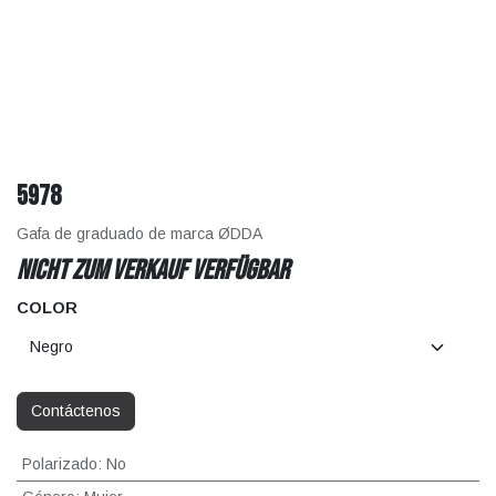
5978
Gafa de graduado de marca ØDDA
Nicht zum Verkauf verfügbar
COLOR
Contáctenos
Polarizado
:
No