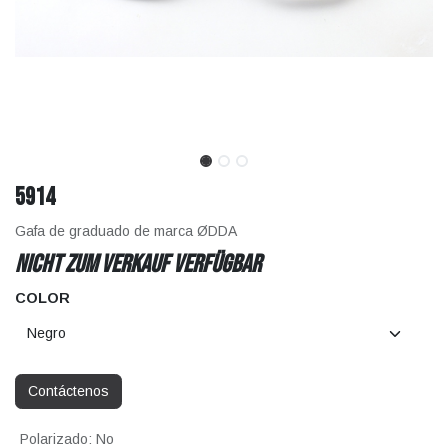
5914
Gafa de graduado de marca ØDDA
Nicht zum Verkauf verfügbar
COLOR
Contáctenos
Polarizado
:
No