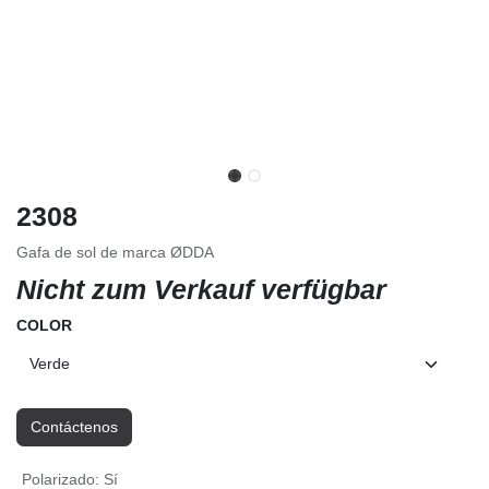
2308
Gafa de sol de marca ØDDA
Nicht zum Verkauf verfügbar
COLOR
Contáctenos
Polarizado
:
Sí